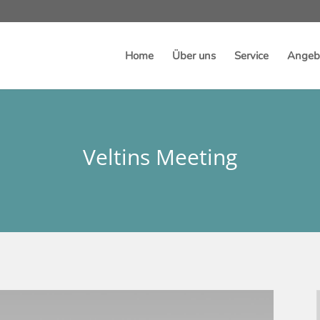
Home
Über uns
Service
Angebo
Veltins Meeting