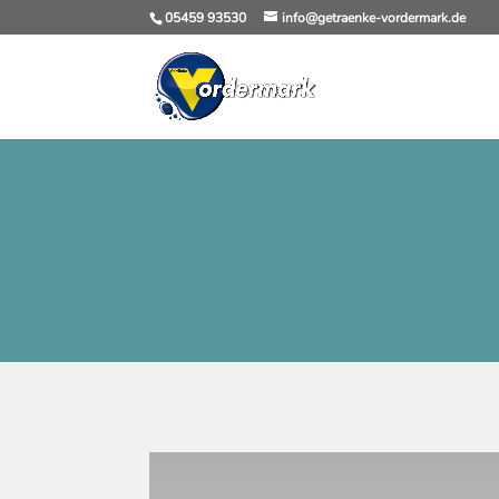
05459 93530
info@getraenke-vordermark.de