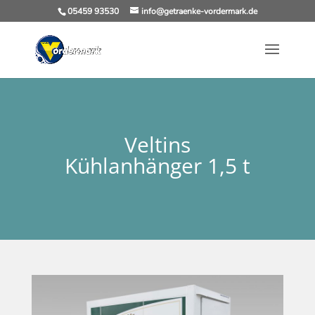
05459 93530
info@getraenke-vordermark.de
Veltins
Kühlanhänger 1,5 t