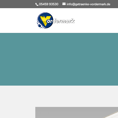
05459 93530
info@getraenke-vordermark.de