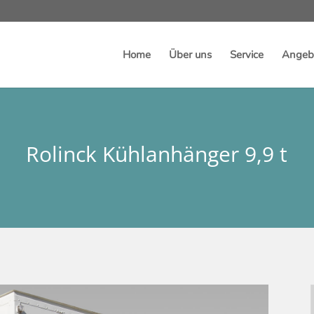
Home
Über uns
Service
Angebo
Rolinck Kühlanhänger 9,9 t